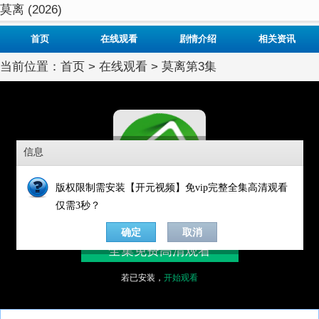
莫离 (2026)
首页
在线观看
剧情介绍
相关资讯
当前位置：
首页
>
在线观看
> 莫离第3集