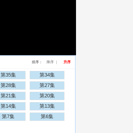
排序：
降序
|
升序
第35集
第34集
第28集
第27集
第21集
第20集
第14集
第13集
第7集
第6集