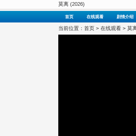
莫离 (2026)
首页
在线观看
剧情介绍
当前位置：
首页
>
在线观看
> 莫