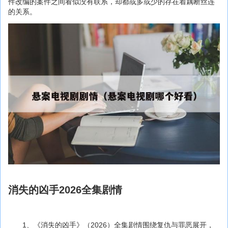
件改编的案件之间看似没有联系，却都或多或少的存在着藕断丝连
的关系。
消失的凶手2026全集剧情
1、《消失的凶手》（2026）全集剧情围绕复仇与罪恶展开，